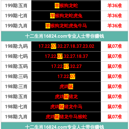
199期:五肖
羊
猴狗龙蛇
羊36准
199期:七肖
羊
猴狗龙蛇虎兔
羊36准
199期:九肖
羊
猴狗龙蛇虎兔牛马
羊36准
十二生肖16824.com专业人士带你赚钱
198期:九码
17.22.
07
.32.27.18.37.23.02
鼠07准
198期:七码
17.22.
07
.32.27.18.37
鼠07准
198期:五码
17.22.
07
.32.27
鼠07准
198期:三码
17.22.
07
鼠07准
198期:三肖
虎鸡
鼠
鼠07准
198期:五肖
虎鸡
鼠
猪龙
鼠07准
198期:七肖
虎鸡
鼠
猪龙牛马
鼠07准
198期:九肖
虎鸡
鼠
猪龙牛马猴蛇
鼠07准
十二生肖16824.com专业人士带你赚钱