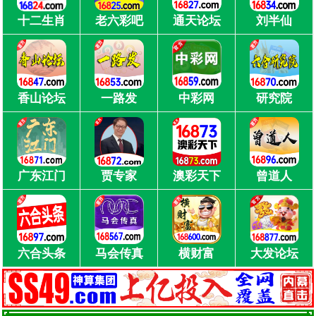
十二生肖
老六彩吧
通天论坛
刘半仙
香山论坛
一路发
中彩网
研究院
广东江门
贾专家
澳彩天下
曾道人
六合头条
马会传真
横财富
大发论坛