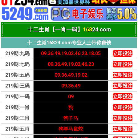
十二生肖【一肖一码】
168
24.com
十二生肖16824.com专业人士带你赚钱
219期:九码
09.36.49.19.02.46.23.18.05
立即投注
219期:七码
09.36.49.19.02.46.23
立即投注
219期:五码
09.36.49.19.02
立即投注
219期:三码
09.36.49
立即投注
219期:一码
09
立即投注
219期:一肖
狗
立即投注
219期:三肖
狗羊马
立即投注
219期:五肖
狗羊马鼠蛇
立即投注