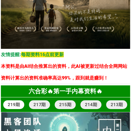
友情提醒:
每期资料16点前更新
本资料是由AI结合推算出的资料，此AI被更新过结合全网网站
资料计算出的资料准确率高达99%，跟到就是赚到！
六合彩🔥第一手内幕资料🔥
219期
217期
215期
214期
213期