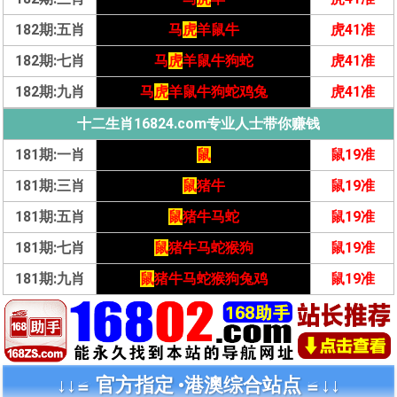
182期:五肖
马
虎
羊鼠牛
虎41准
182期:七肖
马
虎
羊鼠牛狗蛇
虎41准
182期:九肖
马
虎
羊鼠牛狗蛇鸡兔
虎41准
十二生肖16824.com专业人士带你赚钱
181期:一肖
鼠
鼠19准
181期:三肖
鼠
猪牛
鼠19准
181期:五肖
鼠
猪牛马蛇
鼠19准
181期:七肖
鼠
猪牛马蛇猴狗
鼠19准
181期:九肖
鼠
猪牛马蛇猴狗兔鸡
鼠19准
↓↓≌ 官方指定 •
港澳综合站点 ≌↓↓