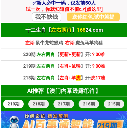
✅新人必中一码，仅发前50人
试一次，你就知道值不值👉[点这里]
我不缺钱
送你红包,试中就提
十二生肖【
左右两肖
】
168
24.com
左肖
:鼠牛龙蛇猴鸡
右肖
:虎兔马羊狗猪
220期:
左右两肖
【
更新+更新
】开:
？00准
219期:
左右两肖
【
右肖+鼠猴
】开:
？00准
218期:
左右两肖
【
左肖+羊
虎
】开:
虎17准
AI推荐【澳门内幕透露①肖】
219期
218期
217期
216期
215期