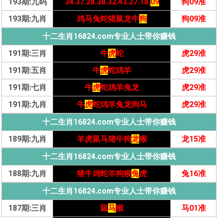
193期:九码
34.37.28.38.32.43.27.18.
09
狗09准
193期:九肖
鸡马兔蛇猪鼠龙牛
狗
狗09准
十二生肖16824.com专业人士带你赚钱
191期:三肖
牛
虎
蛇
虎29准
191期:五肖
牛
虎
蛇鸡羊
虎29准
191期:七肖
牛
虎
蛇鸡羊兔龙
虎29准
191期:九肖
牛
虎
蛇鸡羊兔龙狗马
虎29准
十二生肖16824.com专业人士带你赚钱
189期:九肖
羊虎鼠马猪牛狗
龙
猴
龙15准
十二生肖16824.com专业人士带你赚钱
188期:九肖
猪牛鸡蛇羊狗猴
兔
虎
兔16准
十二生肖16824.com专业人士带你赚钱
187期:三肖
鼠
马
猴
马01准