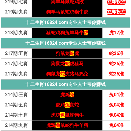
219期:七肖
狗羊马鼠蛇鸡猴
立即投注
219期:九肖
狗羊马鼠蛇鸡猴牛虎
立即投注
十二生肖16824.com专业人士带你赚钱
218期:九肖
猪蛇鸡狗兔羊马牛
虎
虎17准
十二生肖16824.com专业人士带你赚钱
217期:五肖
狗鼠龙
蛇
虎
蛇26准
217期:七肖
狗鼠龙
蛇
虎猪马
蛇26准
217期:九肖
狗鼠龙
蛇
虎猪马鸡兔
蛇26准
十二生肖16824.com专业人士带你赚钱
214期:三肖
虎鸡
兔
兔04准
214期:五肖
虎鸡
兔
鼠蛇
兔04准
214期:七肖
虎鸡
兔
鼠蛇狗牛
兔04准
214期:九肖
虎鸡
兔
鼠蛇狗牛羊猪
兔04准